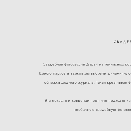
СВАДЕ
Свадебная фотосессия Дарьи на теннисном корт
Вместо парков и замков мы выбрали динамичную 
обложки модного журнала. Такая креативная ф
Эта локация и концепция отлично подходят к
необычную свадебную фотосесс