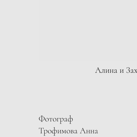
Алина и За
Фотограф
Трофимова Анна