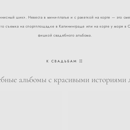
ннисный шик». Невеста в мини-платье и с ракеткой на корте — это с
о съемка на спортплощадке в Калининграде или на корте у моря в Св
фишкой свадебного альбома.
К СВАДЬБАМ ☷
бные альбомы с красивыми историями