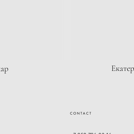
Екатер
хар
CONTACT